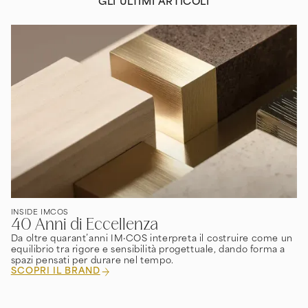
GLI ULTIMI ARTICOLI
INSIDE IMCOS
40 Anni di Eccellenza
Da oltre quarant’anni IM·COS interpreta il costruire come un
equilibrio tra rigore e sensibilità progettuale, dando forma a
spazi pensati per durare nel tempo.
SCOPRI IL BRAND