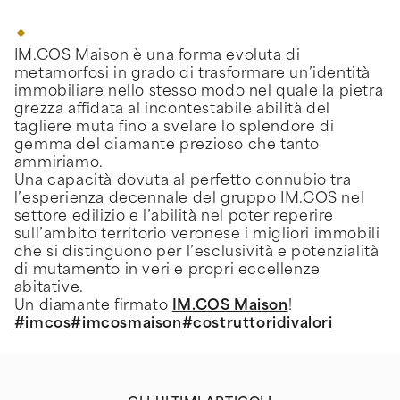
IM.COS Maison è una forma evoluta di
metamorfosi in grado di trasformare un’identità
immobiliare nello stesso modo nel quale la pietra
grezza affidata al incontestabile abilità del
tagliere muta fino a svelare lo splendore di
gemma del diamante prezioso che tanto
ammiriamo.
Una capacità dovuta al perfetto connubio tra
l’esperienza decennale del gruppo IM.COS nel
settore edilizio e l’abilità nel poter reperire
sull’ambito territorio veronese i migliori immobili
che si distinguono per l’esclusività e potenzialità
di mutamento in veri e propri eccellenze
abitative.
Un diamante firmato
IM.COS Maison
!
#imcos
#imcosmaison
#costruttoridivalori