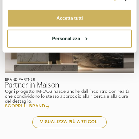
Accetta tutti
Personalizza
BRAND PARTNER
Partner in Maison
Ogni progetto IM·COS nasce anche dall’incontro con realtà
che condividono lo stesso approccio alla ricerca e alla cura
del dettaglio.
SCOPRI IL BRAND
VISUALIZZA PIÙ ARTICOLI