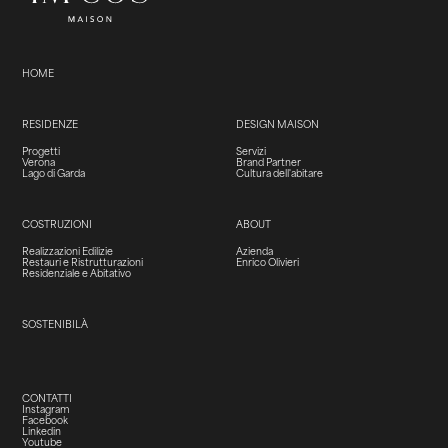
HOME
RESIDENZE
DESIGN MAISON
Progetti
Servizi
Verona
Brand Partner
Lago di Garda
Cultura dell'abitare
COSTRUZIONI
ABOUT
Realizzazioni Edilizie
Azienda
Restauri e Ristrutturazioni
Enrico Olivieri
Residenziale e Abitativo
SOSTENIBILÀ
CONTATTI
Instagram
Facebook
Linkedin
Youtube