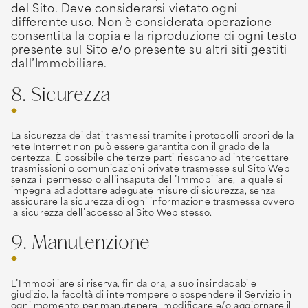
del Sito. Deve considerarsi vietato ogni
differente uso. Non è considerata operazione
consentita la copia e la riproduzione di ogni testo
presente sul Sito e/o presente su altri siti gestiti
dall’Immobiliare.
8. Sicurezza
La sicurezza dei dati trasmessi tramite i protocolli propri della
rete Internet non può essere garantita con il grado della
certezza. È possibile che terze parti riescano ad intercettare
trasmissioni o comunicazioni private trasmesse sul Sito Web
senza il permesso o all’insaputa dell’Immobiliare, la quale si
impegna ad adottare adeguate misure di sicurezza, senza
assicurare la sicurezza di ogni informazione trasmessa ovvero
la sicurezza dell’accesso al Sito Web stesso.
9. Manutenzione
L’Immobiliare si riserva, fin da ora, a suo insindacabile
giudizio, la facoltà di interrompere o sospendere il Servizio in
ogni momento per manutenere, modificare e/o aggiornare il