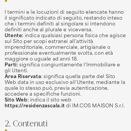
I termini e le locuzioni di seguito elencate hanno
il significato indicato di seguito, restando inteso
che i termini definiti al singolare si intendono
definiti anche al plurale e viceversa.
Utente:
indica qualsiasi persona fisica che agisce
sul Sito per scopi estranei all’attività
imprenditoriale, commerciale, artigianale o
professionale eventualmente svolta, con età
maggiore o uguale ad anni 18.
Parti:
significa congiuntamente l’Immobiliare e
gli Utenti.
Area Riservata
: significa quella parte del Sito
Web data in uso esclusivo all’Utente, mediante la
quale lo stesso può, previa autenticazione,
accedere a specifiche funzioni.
Sito Web:
indica il sito web
https://residenzascala.it
di IM.COS MAISON S.r.l.
2. Contenuti