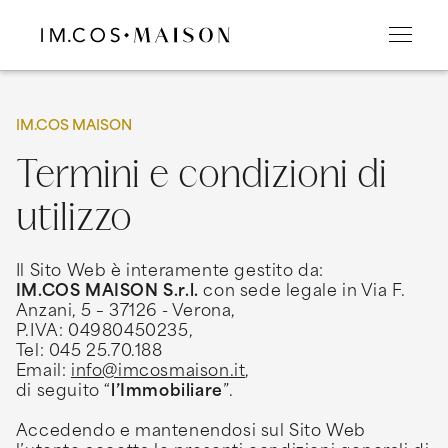
IM.COS MAISON
Termini e condizioni di
utilizzo
Il Sito Web è interamente gestito da:
IM.COS MAISON S.r.l.
con sede legale in Via F.
Anzani, 5 – 37126 - Verona,
P.IVA: 04980450235,
Tel: 045 25.70.188
Email:
info@imcosmaison.it
,
di seguito “
l’Immobiliare
”.
Accedendo e mantenendosi sul Sito Web