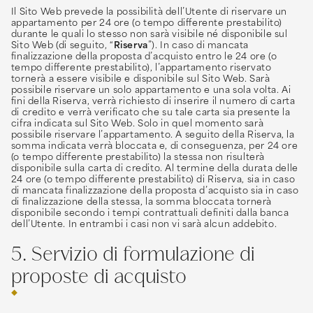
Il Sito Web prevede la possibilità dell’Utente di riservare un
appartamento per 24 ore (o tempo differente prestabilito)
durante le quali lo stesso non sarà visibile né disponibile sul
Sito Web (di seguito, “
Riserva
”). In caso di mancata
finalizzazione della proposta d’acquisto entro le 24 ore (o
tempo differente prestabilito), l’appartamento riservato
tornerà a essere visibile e disponibile sul Sito Web. Sarà
possibile riservare un solo appartamento e una sola volta. Ai
fini della Riserva, verrà richiesto di inserire il numero di carta
di credito e verrà verificato che su tale carta sia presente la
cifra indicata sul Sito Web. Solo in quel momento sarà
possibile riservare l’appartamento. A seguito della Riserva, la
somma indicata verrà bloccata e, di conseguenza, per 24 ore
(o tempo differente prestabilito) la stessa non risulterà
disponibile sulla carta di credito. Al termine della durata delle
24 ore (o tempo differente prestabilito) di Riserva, sia in caso
di mancata finalizzazione della proposta d’acquisto sia in caso
di finalizzazione della stessa, la somma bloccata tornerà
disponibile secondo i tempi contrattuali definiti dalla banca
dell’Utente. In entrambi i casi non vi sarà alcun addebito.
5. Servizio di formulazione di
proposte di acquisto