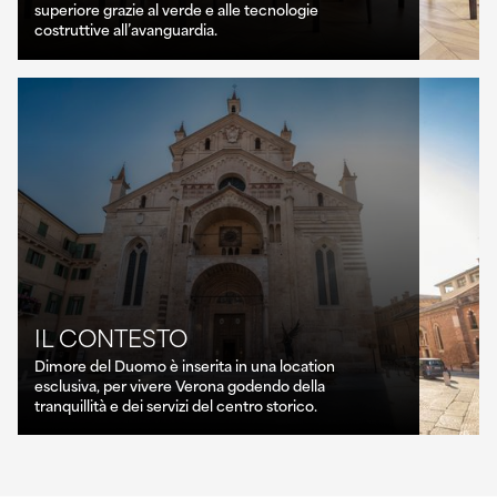
superiore grazie al verde e alle tecnologie
costruttive all’avanguardia.
IL CONTESTO
Dimore del Duomo è inserita in una location
esclusiva, per vivere Verona godendo della
tranquillità e dei servizi del centro storico.