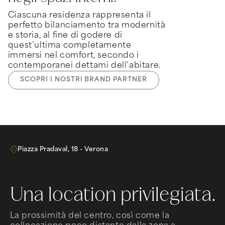
Ciascuna residenza rappresenta il
perfetto bilanciamento tra modernità
e storia, al fine di godere di
quest’ultima completamente
immersi nel comfort, secondo i
contemporanei dettami dell’abitare.
SCOPRI I NOSTRI BRAND PARTNER
Piazza Pradaval, 18 - Verona
Una location privilegiata.
La prossimità del centro, così come la