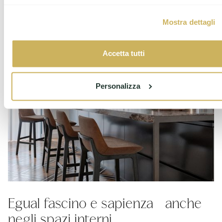
Mostra dettagli
Accetta tutti
Personalizza
Egual fascino e sapienza anche
negli spazi interni.