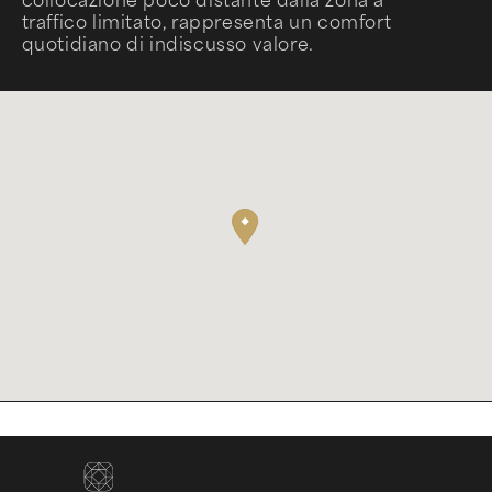
collocazione poco distante dalla zona a
traffico limitato, rappresenta un comfort
quotidiano di indiscusso valore.