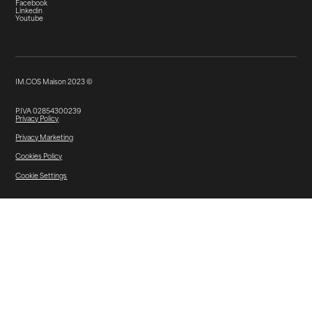
Facebook
Linkedin
Youtube
IM.COS Maison 2023 ©
P.IVA 02854300239
Privacy Policy
Privacy Marketing
Cookies Policy
Cookie Settings