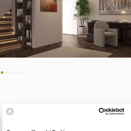
PROGETTIAMO INSIEME AI CLIENTI
La nostra Materioteca, un ambiente esclusivo e riservato