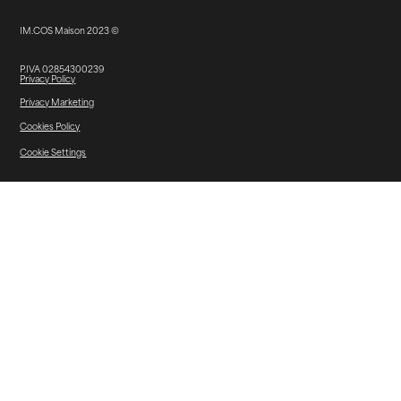
IM.COS Maison 2023 ©
P.IVA 02854300239
Privacy Policy
Privacy Marketing
Cookies Policy
Cookie Settings