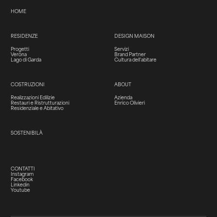
HOME
RESIDENZE
DESIGN MAISON
Progetti
Servizi
Verona
Brand Partner
Lago di Garda
Cultura dell'abitare
COSTRUZIONI
ABOUT
Realizzazioni Edilizie
Azienda
Restauri e Ristrutturazioni
Enrico Olivieri
Residenziale e Abitativo
SOSTENIBILÀ
CONTATTI
Instagram
Facebook
Linkedin
Youtube