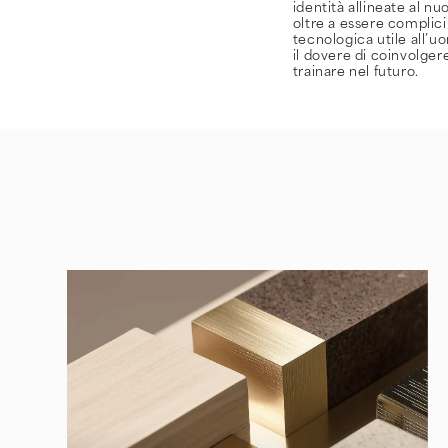
identità allineate al n
oltre a essere complic
tecnologica utile all’
il dovere di coinvolger
trainare nel futuro.