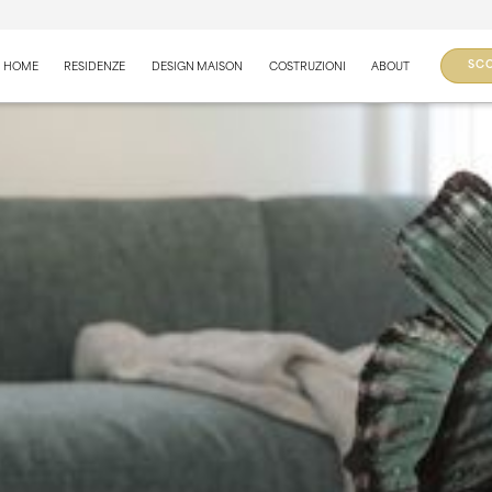
SCO
HOME
RESIDENZE
DESIGN MAISON
COSTRUZIONI
ABOUT