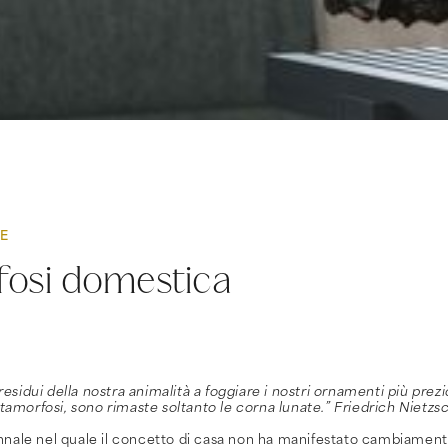
RE
osi domestica
residui della nostra animalità a foggiare i nostri ornamenti più prez
tamorfosi, sono rimaste soltanto le corna lunate.”
Friedrich Nietz
ale nel quale il concetto di casa non ha manifestato cambiamenti 