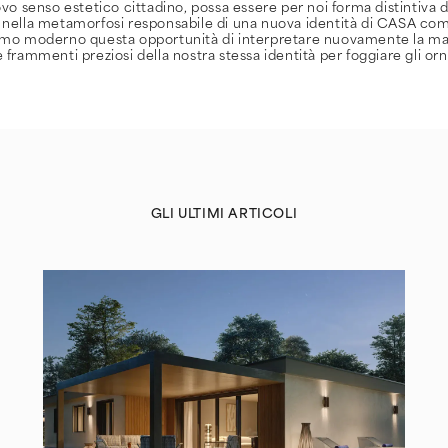
uovo senso estetico cittadino, possa essere per noi forma distintiva 
i nella metamorfosi responsabile di una nuova identità di CASA c
uomo moderno questa opportunità di interpretare nuovamente la m
e frammenti preziosi della nostra stessa identità per foggiare gli or
GLI ULTIMI ARTICOLI