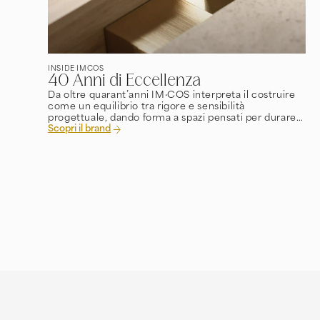
INSIDE IMCOS
40 Anni di Eccellenza
Da oltre quarant’anni IM·COS interpreta il costruire
come un equilibrio tra rigore e sensibilità
progettuale, dando forma a spazi pensati per durare
Scopri il brand
nel tempo.