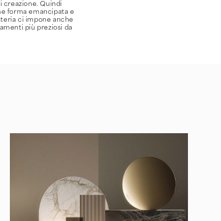
di creazione. Quindi
ome forma emancipata e
ateria ci impone anche
namenti più preziosi da