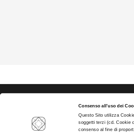
HOME
Consenso all'uso dei Coo
Questo Sito utilizza Cookie
soggetti terzi (cd. Cookie d
consenso al fine di proport