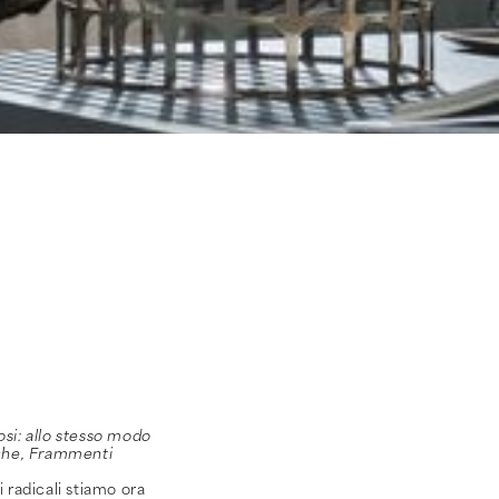
iosi: allo stesso modo
sche, Frammenti
radicali stiamo ora