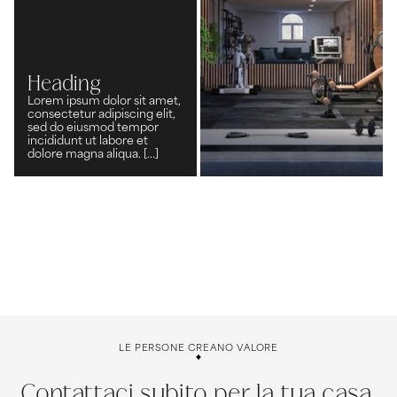
Heading
Lorem ipsum dolor sit amet,
consectetur adipiscing elit,
sed do eiusmod tempor
incididunt ut labore et
dolore magna aliqua. [...]
LE PERSONE CREANO VALORE
Contattaci subito per la tua casa.