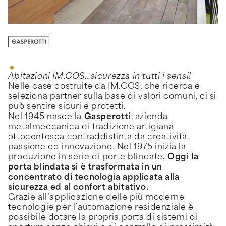
Abitazioni IM.COS…sicurezza in tutti i sensi!
Nelle case costruite da IM.COS, che ricerca e
seleziona partner sulla base di valori comuni, ci si
può sentire sicuri e protetti.
Nel 1945 nasce la
Gasperotti
, azienda
metalmeccanica di tradizione artigiana
ottocentesca contraddistinta da creatività,
passione ed innovazione. Nel 1975 inizia la
produzione in serie di porte blindate
. Oggi la
porta blindata si è trasformata in un
concentrato di tecnologia applicata alla
sicurezza ed al confort abitativo.
Grazie all’applicazione delle più moderne
tecnologie per l’automazione residenziale è
possibile dotare la propria porta di sistemi di