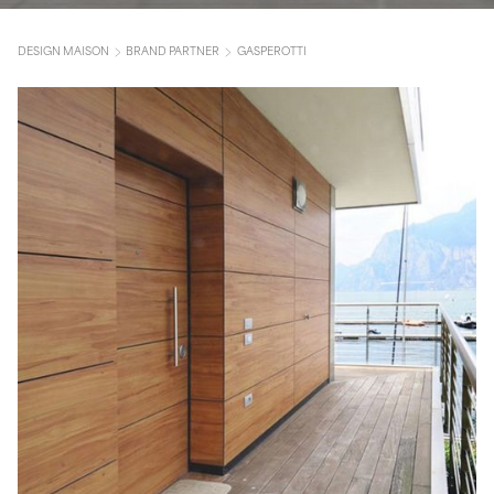
DESIGN MAISON
BRAND PARTNER
GASPEROTTI