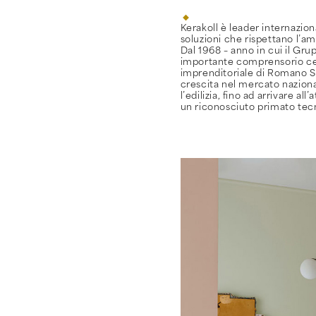
Kerakoll è leader internazion
soluzioni che rispettano l’a
Dal 1968 – anno in cui il Gru
importante comprensorio cer
imprenditoriale di Romano Sg
crescita nel mercato naziona
l’edilizia, fino ad arrivare all
un riconosciuto primato tecno