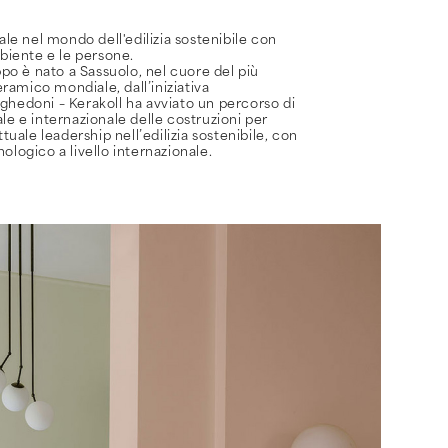
ale nel mondo dell'edilizia sostenibile con
mbiente e le persone.
ppo è nato a Sassuolo, nel cuore del più
amico mondiale, dall’iniziativa
hedoni – Kerakoll ha avviato un percorso di
le e internazionale delle costruzioni per
’attuale leadership nell’edilizia sostenibile, con
logico a livello internazionale.