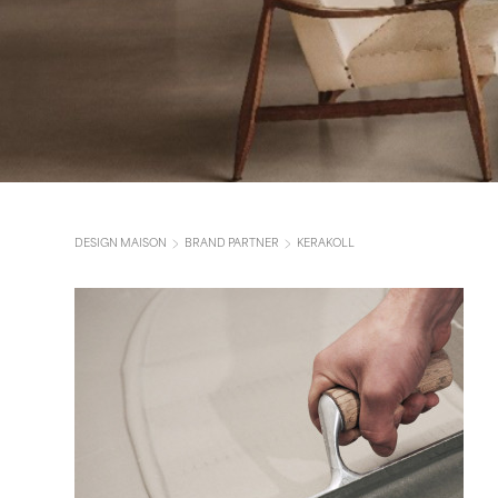
DESIGN MAISON
BRAND PARTNER
KERAKOLL