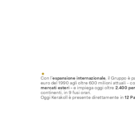
Con l’
espansione internazionale
, il Gruppo è p
euro del 1990 agli oltre 600 milioni attuali – 
mercati esteri –
e impiega oggi oltre
2.400 pe
continenti, in 9 fusi orari.
Oggi Kerakoll è presente direttamente in
12 P