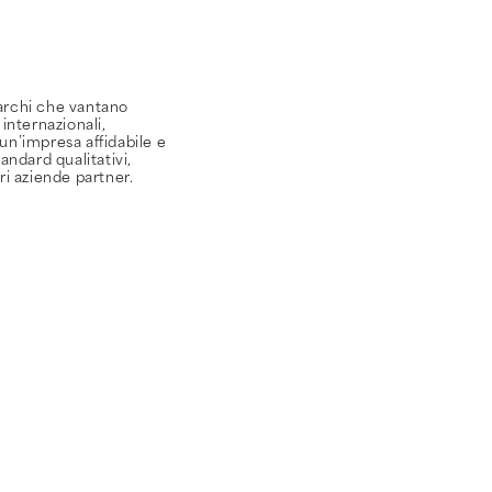
archi che vantano
 internazionali,
un’impresa affidabile e
andard qualitativi,
stri aziende partner.