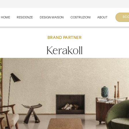
SCO
HOME
RESIDENZE
DESIGN MAISON
COSTRUZIONI
ABOUT
BRAND PARTNER
Kerakoll