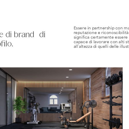
Essere in partnership con m
e di brand di
reputazione e riconoscibilità
significa certamente essere 
filo.
capace di lavorare con alti st
all’altezza di quelli delle illu