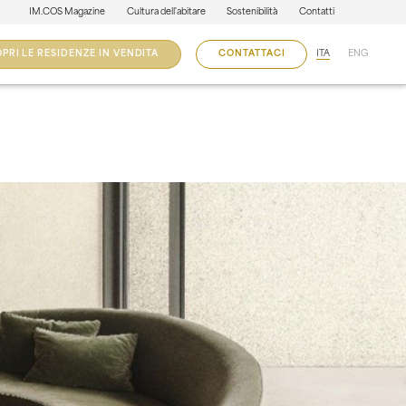
IM.COS Magazine
Cultura dell'abitare
Sostenibilità
Contatti
ITA
ENG
PRI LE RESIDENZE IN VENDITA
CONTATTACI