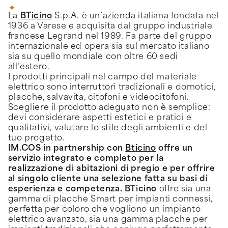
La
BTicino
S.p.A. è un’azienda italiana fondata nel
1936 a Varese e acquisita dal gruppo industriale
francese Legrand nel 1989. Fa parte del gruppo
internazionale ed opera sia sul mercato italiano
sia su quello mondiale con oltre 60 sedi
all’estero.
I prodotti principali nel campo del materiale
elettrico sono interruttori tradizionali e domotici,
placche, salvavita, citofoni e videocitofoni.
Scegliere il prodotto adeguato non è semplice:
devi considerare aspetti estetici e pratici e
qualitativi, valutare lo stile degli ambienti e del
tuo progetto.
IM.COS in partnership con
Bticino
offre un
servizio integrato e completo per la
realizzazione di abitazioni di pregio e per offrire
al singolo cliente una selezione fatta su basi di
esperienza e competenza.
BTicino
offre sia una
gamma di placche Smart per impianti connessi,
perfetta per coloro che vogliono un impianto
elettrico avanzato, sia una gamma placche per