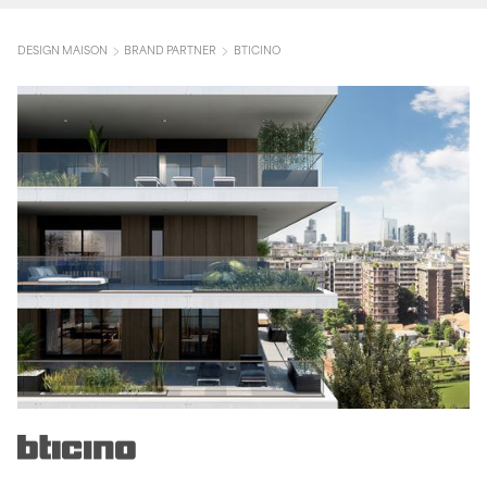
DESIGN MAISON
BRAND PARTNER
BTICINO