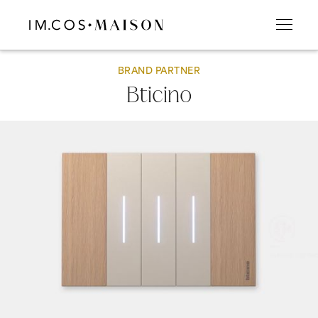
BRAND PARTNER
Bticino