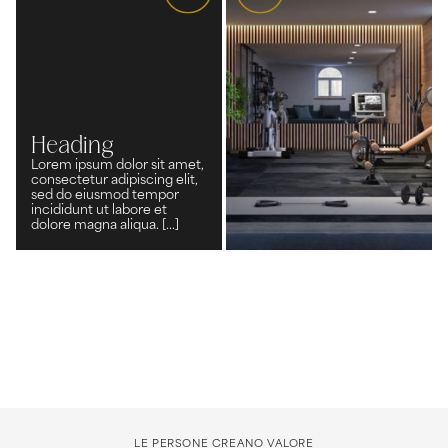
Heading
Lorem ipsum dolor sit amet,
consectetur adipiscing elit,
sed do eiusmod tempor
incididunt ut labore et
dolore magna aliqua. [...]
LE PERSONE CREANO VALORE